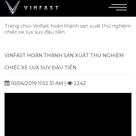
Trang chủ
Vinfast hoàn thành sản xuất thử nghiệm
chiếc xe lux suv đầu tiên
VINFAST HOÀN THÀNH SẢN XUẤT THỬ NGHIỆM
CHIẾC XE LUX SUV ĐẦU TIÊN
10/04/2019 11:52:31 AM |
2242